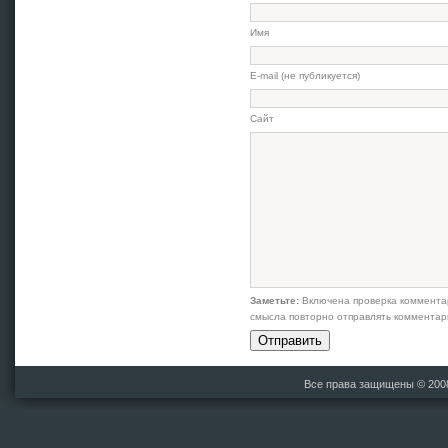
Имя
E-mail (не публикуется)
Сайт
Заметьте:
Включена проверка коммента
смысла повторно отправлять комментар
Все права защищены © 20