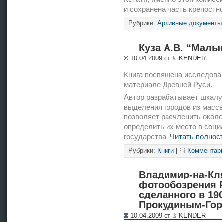
и сохранена часть крепостно
Рубрики:
Архивные документы
Куза А.В. “Малы
10.04.2009 от
KENDER
Книга посвящена исследова
материале Древней Руси.
Автор разрабатывает шкалу
выделения городов из масс
позволяет расчленить около
определить их место в соци
государства.
Читать полнос
Рубрики:
Книги
|
Комментари
Владимир-на-Кля
фотообозрения 
сделанного в 19
Прокудиным-Гор
10.04.2009 от
KENDER